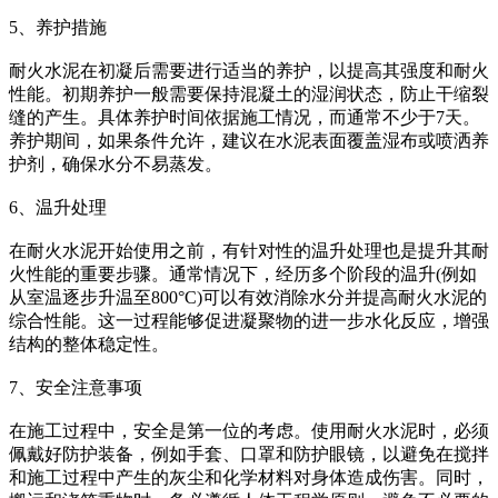
5、养护措施
耐火水泥在初凝后需要进行适当的养护，以提高其强度和耐火
性能。初期养护一般需要保持混凝土的湿润状态，防止干缩裂
缝的产生。具体养护时间依据施工情况，而通常不少于7天。
养护期间，如果条件允许，建议在水泥表面覆盖湿布或喷洒养
护剂，确保水分不易蒸发。
6、温升处理
在耐火水泥开始使用之前，有针对性的温升处理也是提升其耐
火性能的重要步骤。通常情况下，经历多个阶段的温升(例如
从室温逐步升温至800°C)可以有效消除水分并提高耐火水泥的
综合性能。这一过程能够促进凝聚物的进一步水化反应，增强
结构的整体稳定性。
7、安全注意事项
在施工过程中，安全是第一位的考虑。使用耐火水泥时，必须
佩戴好防护装备，例如手套、口罩和防护眼镜，以避免在搅拌
和施工过程中产生的灰尘和化学材料对身体造成伤害。同时，