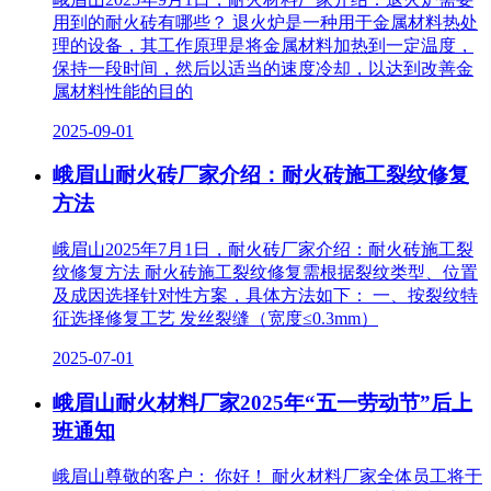
用到的耐火砖有哪些？ 退火炉是一种用于金属材料热处
理的设备，其工作原理是将金属材料加热到一定温度，
保持一段时间，然后以适当的速度冷却，以达到改善金
属材料性能的目的
2025-09-01
峨眉山耐火砖厂家介绍：耐火砖施工裂纹修复
方法
峨眉山2025年7月1日，耐火砖厂家介绍：耐火砖施工裂
纹修复方法 耐火砖施工裂纹修复需根据裂纹类型、位置
及成因选择针对性方案，具体方法如下： 一、按裂纹特
征选择修复工艺‌ 发丝裂缝（宽度≤0.3mm）‌
2025-07-01
峨眉山耐火材料厂家2025年“五一劳动节”后上
班通知
峨眉山尊敬的客户： 你好！ 耐火材料厂家全体员工将于