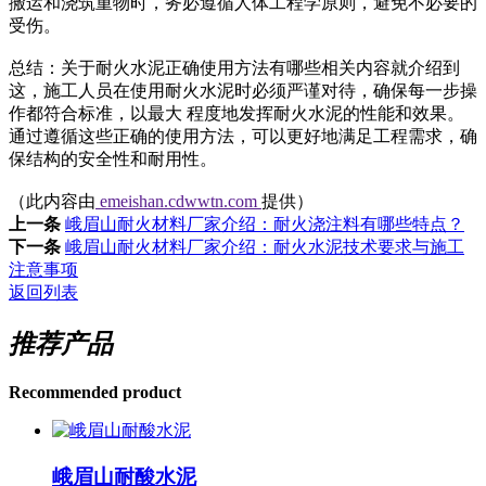
搬运和浇筑重物时，务必遵循人体工程学原则，避免不必要的
受伤。
总结：关于耐火水泥正确使用方法有哪些相关内容就介绍到
这，施工人员在使用耐火水泥时必须严谨对待，确保每一步操
作都符合标准，以最大 程度地发挥耐火水泥的性能和效果。
通过遵循这些正确的使用方法，可以更好地满足工程需求，确
保结构的安全性和耐用性。
（此内容由
emeishan.cdwwtn.com
提供）
上一条
峨眉山耐火材料厂家介绍：耐火浇注料有哪些特点？
下一条
峨眉山耐火材料厂家介绍：耐火水泥技术要求与施工
注意事项
返回列表
推荐产品
Recommended product
峨眉山耐酸水泥