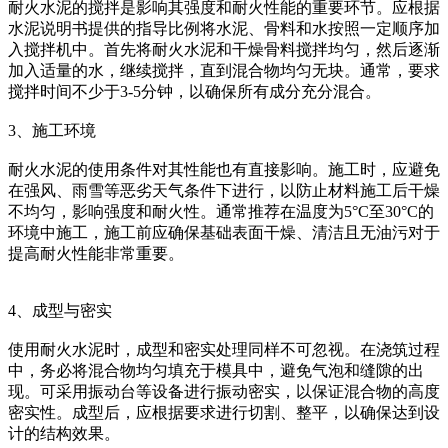
耐火水泥的搅拌是影响其强度和耐火性能的重要环节。应根据
水泥说明书提供的指导比例将水泥、骨料和水按照一定顺序加
入搅拌机中。首先将耐火水泥和干燥骨料搅拌均匀，然后逐渐
加入适量的水，继续搅拌，直到混合物均匀无块。通常，要求
搅拌时间不少于3-5分钟，以确保所有成分充分混合。
3、施工环境
耐火水泥的使用条件对其性能也有直接影响。施工时，应避免
在强风、雨雪等恶劣天气条件下进行，以防止材料施工后干燥
不均匀，影响强度和耐火性。通常推荐在温度为5°C至30°C的
环境中施工，施工前应确保基础表面干燥、清洁且无油污对于
提高耐火性能非常重要。
4、成型与密实
使用耐火水泥时，成型和密实处理同样不可忽视。在浇筑过程
中，务必将混合物均匀填充于模具中，避免气泡和缝隙的出
现。可采用振动台等设备进行振动密实，以保证混合物的高度
密实性。成型后，应根据要求进行切割、整平，以确保达到设
计的结构效果。